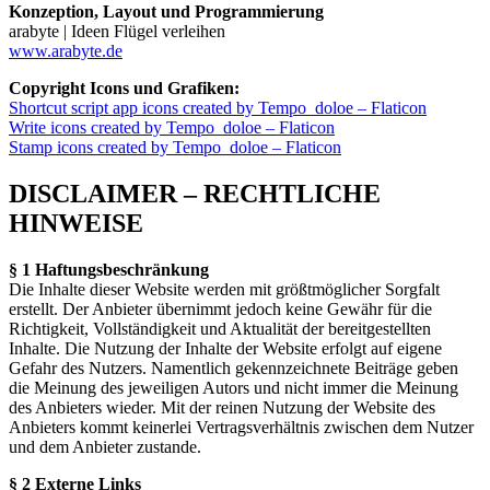
Konzeption, Layout und Programmierung
arabyte | Ideen Flügel verleihen
www.arabyte.de
Copyright Icons und Grafiken:
Shortcut script app icons created by Tempo_doloe – Flaticon
Write icons created by Tempo_doloe – Flaticon
Stamp icons created by Tempo_doloe – Flaticon
DISCLAIMER – RECHTLICHE
HINWEISE
§ 1 Haftungsbeschränkung
Die Inhalte dieser Website werden mit größtmöglicher Sorgfalt
erstellt. Der Anbieter übernimmt jedoch keine Gewähr für die
Richtigkeit, Vollständigkeit und Aktualität der bereitgestellten
Inhalte. Die Nutzung der Inhalte der Website erfolgt auf eigene
Gefahr des Nutzers. Namentlich gekennzeichnete Beiträge geben
die Meinung des jeweiligen Autors und nicht immer die Meinung
des Anbieters wieder. Mit der reinen Nutzung der Website des
Anbieters kommt keinerlei Vertragsverhältnis zwischen dem Nutzer
und dem Anbieter zustande.
§ 2 Externe Links