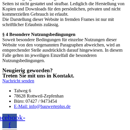
Seiten ist nicht gestattet und strafbar. Lediglich die Herstellung von
Kopien und Downloads für den persönlichen, privaten und nicht
kommerziellen Gebrauch ist erlaubt.
Die Darstellung dieser Website in fremden Frames ist nur mit
schriftlicher Erlaubnis zulässig.
§ 4 Besondere Nutzungsbedingungen
Soweit besondere Bedingungen für einzelne Nutzungen dieser
Website von den vorgenannten Paragraphen abweichen, wird an
entsprechender Stelle ausdrücklich darauf hingewiesen. In diesem
Falle gelten im jeweiligen Einzelfall die besonderen
Nutzungsbedingungen.
Neugierig geworden?
Treten Sie mit uns in Kontakt.
Nachricht senden
Talweg 6
78628 Rottweil-Zepfenhan
Büro: 07427 / 9473454
E-Mail: info@bauwerteplus.de
acebook-
f